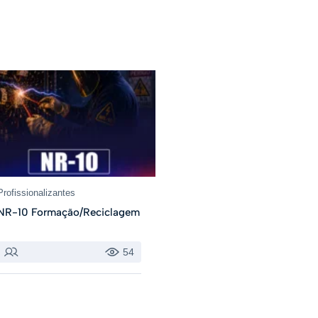
Profissionalizantes
NR-10 Formação/Reciclagem
54