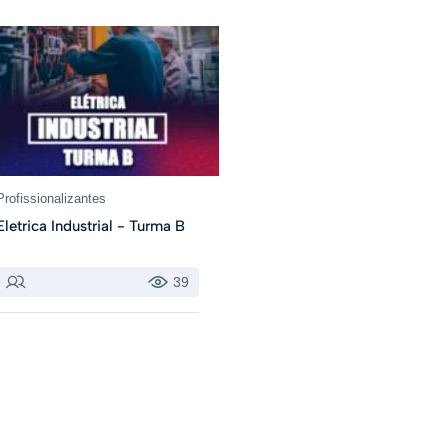
Profissionalizantes
Eletrica Industrial - Turma B
39