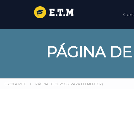
Curs
PÁGINA DE
ESCOLA MITE
>
PÁGINA DE CURSOS (PARA ELEMENTOR)