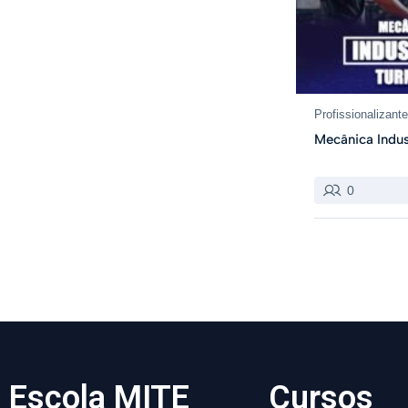
Profissionalizant
Mecânica Indus
0
Escola MITE
Cursos