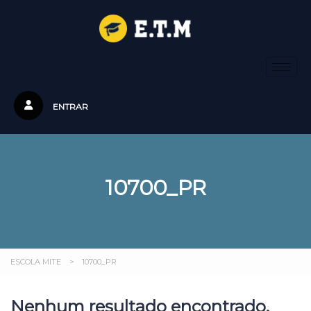
ENTRAR
10700_PR
ESCOLA MITE
>
10700_PR
Nenhum resultado encontrado.