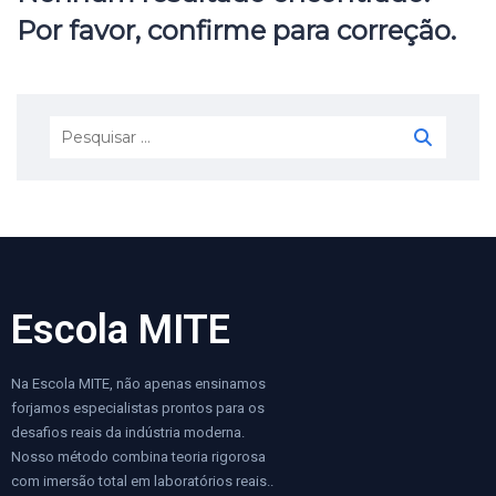
Por favor, confirme para correção.
Escola MITE
Na Escola MITE, não apenas ensinamos
forjamos especialistas prontos para os
desafios reais da indústria moderna.
Nosso método combina teoria rigorosa
com imersão total em laboratórios reais..