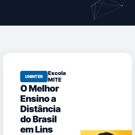
Escola
UNINTER
MITE
O Melhor
Ensino a
Distância
do Brasil
em Lins